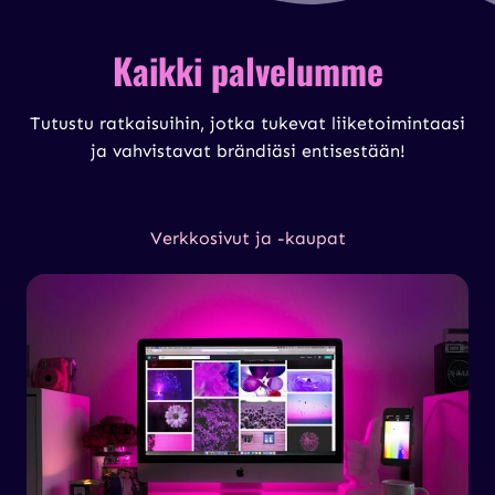
Kaikki palvelumme
Tutustu ratkaisuihin, jotka tukevat liiketoimintaasi
ja vahvistavat brändiäsi entisestään!
Verkkosivut ja -kaupat