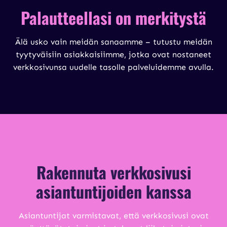
Palautteellasi on merkitystä
Älä usko vain meidän sanaamme – tutustu meidän
tyytyväisiin asiakkaisiimme, jotka ovat nostaneet
verkkosivunsa uudelle tasolle palveluidemme avulla.
Rakennuta verkkosivusi
asiantuntijoiden kanssa
Asiantuntijat varmistavat, että verkkosivusi ovat