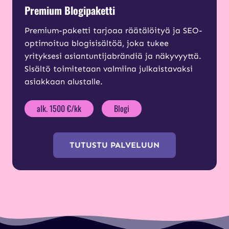
Premium Blogipaketti
Premium-paketti tarjoaa räätälöityä ja SEO-
optimoitua blogisisältöä, joka tukee
yrityksesi asiantuntijabrändiä ja näkyvyyttä.
Sisältö toimitetaan valmiina julkaistavaksi
asiakkaan alustalle.
alk. 1500 €/kk
Blogi
TUTUSTU PALVELUUN