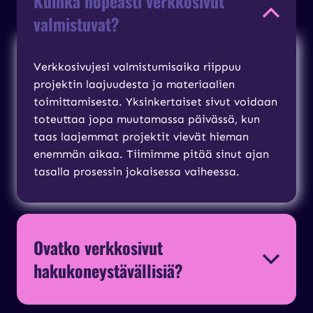
Kuinka nopeasti verkkosivut
valmistuvat?
Verkkosivujesi valmistumisaika riippuu
projektin laajuudesta ja materiaalien
toimittamisesta. Yksinkertaiset sivut voidaan
toteuttaa jopa muutamassa päivässä, kun
taas laajemmat projektit vievät hieman
enemmän aikaa. Tiimimme pitää sinut ajan
tasalla prosessin jokaisessa vaiheessa.
Ovatko verkkosivut
hakukoneystävällisiä?