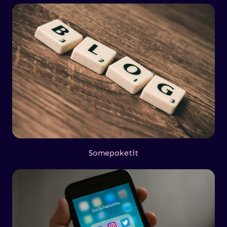
Somepaketit