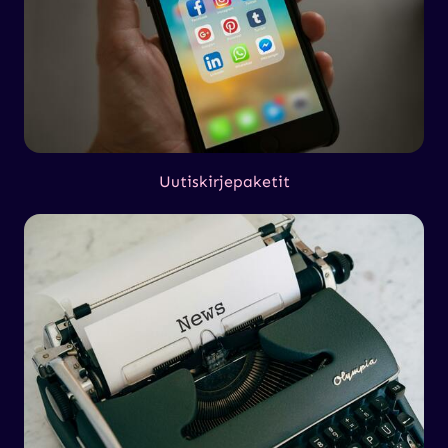
Uutiskirjepaketit