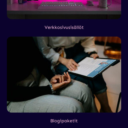
Verkkosivusisällöt
Blogipaketit