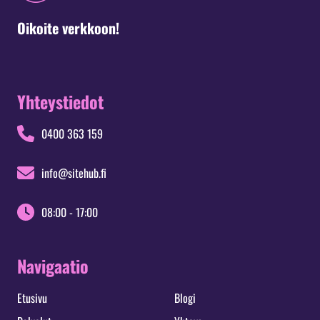
Oikoite verkkoon!
Yhteystiedot
0400 363 159
info@sitehub.fi
08:00 - 17:00
Navigaatio
Etusivu
Blogi