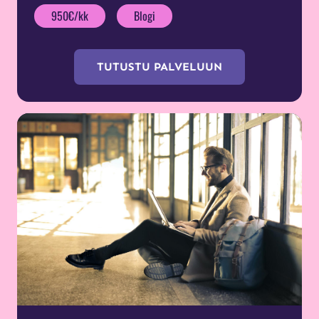
950€/kk
Blogi
TUTUSTU PALVELUUN