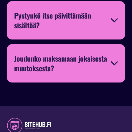
Pystynkö itse päivittämään
sisältöä?
Joudunko maksamaan jokaisesta
muutoksesta?