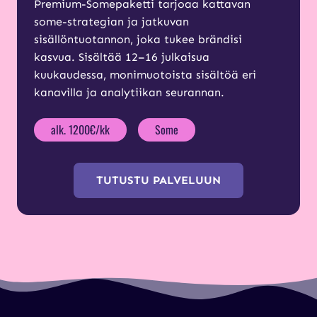
Premium-Somepaketti tarjoaa kattavan
some-strategian ja jatkuvan
sisällöntuotannon, joka tukee brändisi
kasvua. Sisältää 12–16 julkaisua
kuukaudessa, monimuotoista sisältöä eri
kanavilla ja analytiikan seurannan.
alk. 1200€/kk
Some
TUTUSTU PALVELUUN