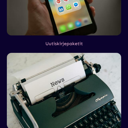
Uutiskirjepaketit