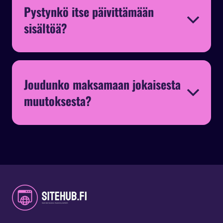
Pystynkö itse päivittämään
sisältöä?
Joudunko maksamaan jokaisesta
muutoksesta?