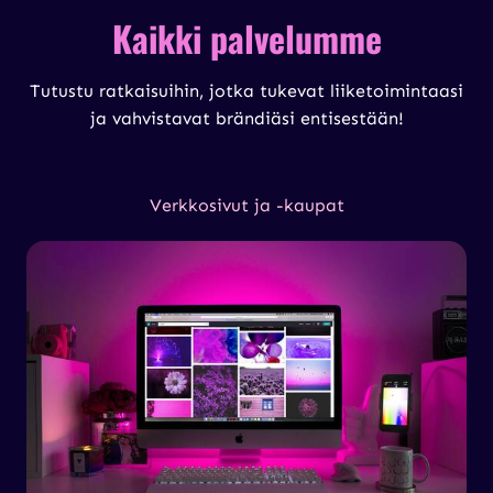
Kaikki palvelumme
Tutustu ratkaisuihin, jotka tukevat liiketoimintaasi
ja vahvistavat brändiäsi entisestään!
Verkkosivut ja -kaupat