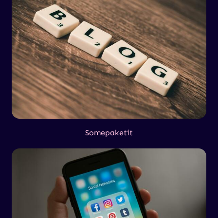
Somepaketit