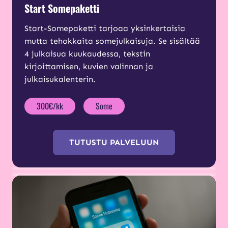
Start Somepaketti
Start-Somepaketti tarjoaa yksinkertaisia
mutta tehokkaita somejulkaisuja. Se sisältää
4 julkaisua kuukaudessa, tekstin
kirjoittamisen, kuvien valinnan ja
julkaisukalenterin.
300€/kk
Some
TUTUSTU PALVELUUN