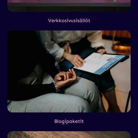
Verkkosivusisällöt
Blogipaketit