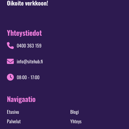
Oikoite verkkoon!
Yhteystiedot
0400 363 159
info@sitehub.fi
08:00 - 17:00
Navigaatio
Etusivu
Blogi
Palvelut
Yhteys