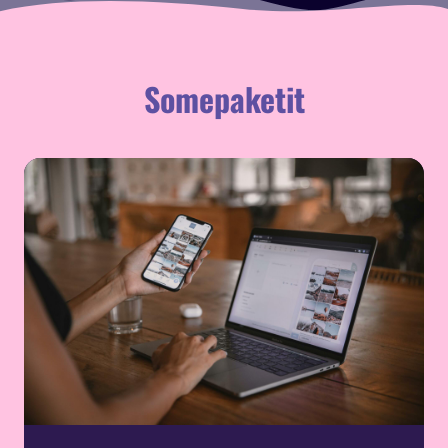
Somepaketit