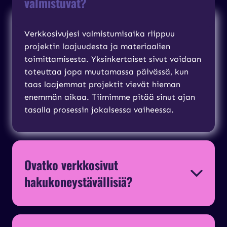
valmistuvat?
Verkkosivujesi valmistumisaika riippuu
projektin laajuudesta ja materiaalien
toimittamisesta. Yksinkertaiset sivut voidaan
toteuttaa jopa muutamassa päivässä, kun
taas laajemmat projektit vievät hieman
enemmän aikaa. Tiimimme pitää sinut ajan
tasalla prosessin jokaisessa vaiheessa.
Ovatko verkkosivut
hakukoneystävällisiä?