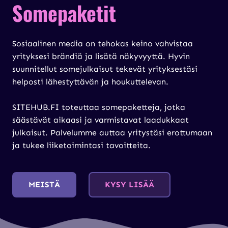
Somepaketit
Sosiaalinen media on tehokas keino vahvistaa
yrityksesi brändiä ja lisätä näkyvyyttä. Hyvin
suunnitellut somejulkaisut tekevät yrityksestäsi
helposti lähestyttävän ja houkuttelevan.
SITEHUB.FI toteuttaa somepaketteja, jotka
säästävät aikaasi ja varmistavat laadukkaat
julkaisut. Palvelumme auttaa yritystäsi erottumaan
ja tukee liiketoimintasi tavoitteita.
MEISTÄ
KYSY LISÄÄ