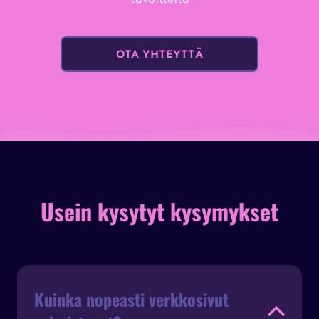
OTA YHTEYTTÄ
Usein kysytyt kysymykset
Kuinka nopeasti verkkosivut